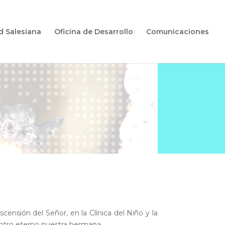
d Salesiana
Oficina de Desarrollo
Comunicaciones
censión del Señor, en la Clínica del Niño y la
uentro eterno nuestra hermana