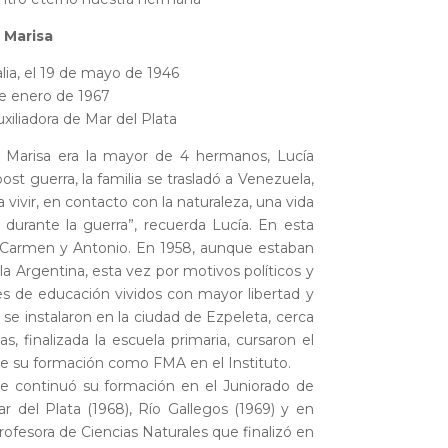
 Marisa
lia, el 19 de mayo de 1946
e enero de 1967
xiliadora de Mar del Plata
, Marisa era la mayor de 4 hermanos, Lucía
t guerra, la familia se trasladó a Venezuela,
vivir, en contacto con la naturaleza, una vida
durante la guerra”, recuerda Lucía. En esta
 Carmen y Antonio. En 1958, aunque estaban
 la Argentina, esta vez por motivos políticos y
des de educación vividos con mayor libertad y
 se instalaron en la ciudad de Ezpeleta, cerca
s, finalizada la escuela primaria, cursaron el
te su formación como FMA en el Instituto.
que continuó su formación en el Juniorado de
r del Plata (1968), Río Gallegos (1969) y en
ofesora de Ciencias Naturales que finalizó en