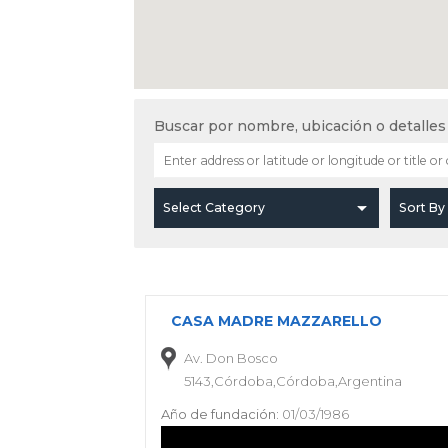
Buscar por nombre, ubicación o detalles
CASA MADRE MAZZARELLO
Av. Don Bosco
5143,Córdoba,Córdoba,Argentina
Año de fundación:
01/03/1986