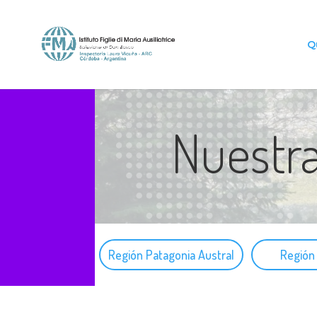
Q
Nuestra
Región Patagonia Austral
Regió