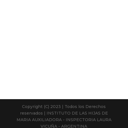
Copyright (C) 2023 | Todos los Derechos
reservados | INSTITUTO DE LAS HIJAS DE
MARIA AUXILIADORA - INSPECTORIA LAURA
VICUÑA - ARGENTINA