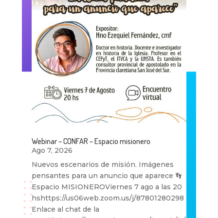
Webinar – CONFAR – Espacio misionero
Ago 7, 2026
Nuevos escenarios de misión. Imágenes
pensantes para un anuncio que aparece 👣
Espacio MISIONEROViernes 7 ago a las 20
hshttps://us06web.zoom.us/j/87801280298
Enlace al chat de la