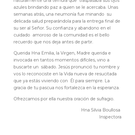
naturalmente una ternura que traspasaba sus ojos
azules brindando paz a quien se le acercaba. Unas
semanas atrás, una neumonía fue minando su
delicada salud preparándola para la entrega final de
su ser al Señor. Su confianza y abandono en el
cuidado amoroso de la comunidad es el bello
recuerdo que nos deja antes de partir.
Querida Hna Emilia, la Virgen, Madre querida e
invocada en tantos momentos difíciles, vino a
buscarte un sábado. Jesús pronunció tu nombre y
vos lo reconociste en la Vida nueva de resucitada
que ya estás viviendo con Él para siempre. La
gracia de tu pascua nos fortalezca en la esperanza.
Ofrezcamos por ella nuestra oración de sufragio.
Hna Silvia Boullosa
Inspectora