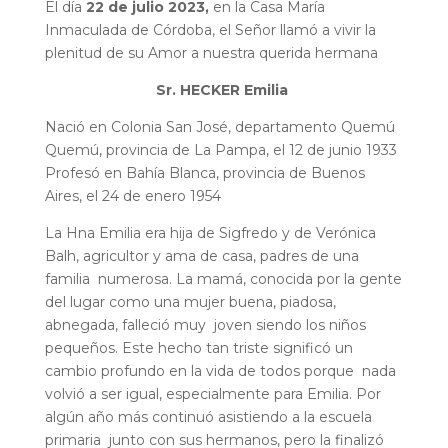
El día
22 de julio 2023,
en la Casa María
Inmaculada de Córdoba, el Señor llamó a vivir la
plenitud de su Amor a nuestra querida hermana
Sr. HECKER Emilia
Nació en Colonia San José, departamento Quemú
Quemú, provincia de La Pampa, el 12 de junio 1933
Profesó en Bahía Blanca, provincia de Buenos
Aires, el 24 de enero 1954
La Hna Emilia era hija de Sigfredo y de Verónica
Balh, agricultor y ama de casa, padres de una
familia numerosa. La mamá, conocida por la gente
del lugar como una mujer buena, piadosa,
abnegada, falleció muy joven siendo los niños
pequeños. Este hecho tan triste significó un
cambio profundo en la vida de todos porque nada
volvió a ser igual, especialmente para Emilia. Por
algún año más continuó asistiendo a la escuela
primaria junto con sus hermanos, pero la finalizó