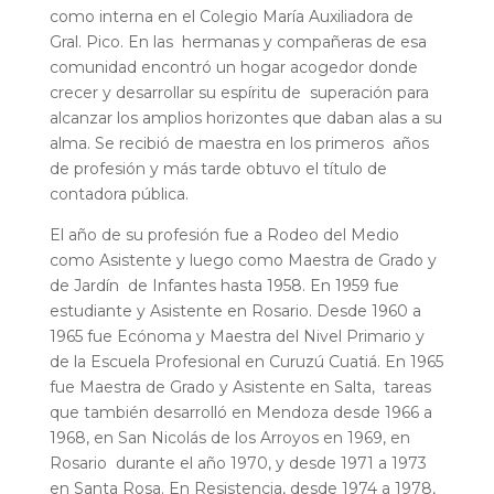
como interna en el Colegio María Auxiliadora de
Gral. Pico. En las hermanas y compañeras de esa
comunidad encontró un hogar acogedor donde
crecer y desarrollar su espíritu de superación para
alcanzar los amplios horizontes que daban alas a su
alma. Se recibió de maestra en los primeros años
de profesión y más tarde obtuvo el título de
contadora pública.
El año de su profesión fue a Rodeo del Medio
como Asistente y luego como Maestra de Grado y
de Jardín de Infantes hasta 1958. En 1959 fue
estudiante y Asistente en Rosario. Desde 1960 a
1965 fue Ecónoma y Maestra del Nivel Primario y
de la Escuela Profesional en Curuzú Cuatiá. En 1965
fue Maestra de Grado y Asistente en Salta, tareas
que también desarrolló en Mendoza desde 1966 a
1968, en San Nicolás de los Arroyos en 1969, en
Rosario durante el año 1970, y desde 1971 a 1973
en Santa Rosa. En Resistencia, desde 1974 a 1978,