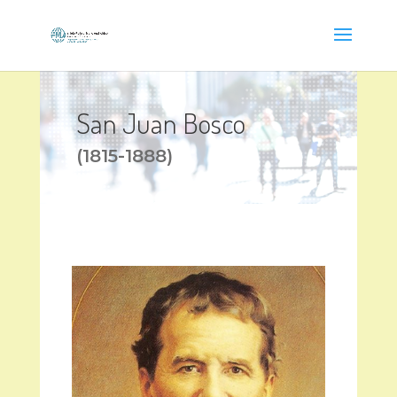
San Juan Bosco
(1815-1888)