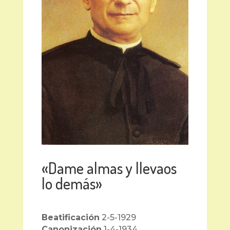
«Dame almas y llevaos
lo demás»
Beatificación
2-5-1929
Canonización
1-4-1934