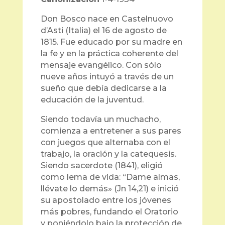
Don Bosco nace en Castelnuovo
d’Asti (Italia) el 16 de agosto de
1815. Fue educado por su madre en
la fe y en la práctica coherente del
mensaje evangélico. Con sólo
nueve años intuyó a través de un
sueño que debía dedicarse a la
educación de la juventud.
Siendo todavía un muchacho,
comienza a entretener a sus pares
con juegos que alternaba con el
trabajo, la oración y la catequesis.
Siendo sacerdote (1841), eligió
como lema de vida: “Dame almas,
llévate lo demás» (Jn 14,21) e inició
su apostolado entre los jóvenes
más pobres, fundando el Oratorio
y poniéndolo bajo la protección de