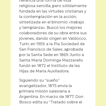
herencia una forma de vida
religiosa sencilla, pero sólidamente
fundada en las virtudes cristianas y
la contemplación en la acción,
sintetizada en el binomio «trabajo
y templanza». Buscó los mejores
colaboradores de su obra entre sus
jóvenes, dando origen en Valdocco,
Turín, en 1959, a la Pía Sociedad de
San Francisco de Sales, aprobada
por la Santa Sede en 1869. Junto a
Santa María Dominga Mazzarello
fundó en 1872 el Instituto de las
Hijas de María Auxiliadora.
Siguiendo su “sueño”
evangelizador, 1875 envía la
primera misión salesiana a
Argentina. En marzo de 1877, Don
Bosco edita su “Tratado sobre el