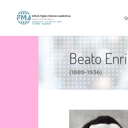
Q
Beato Enri
(1889-1936)