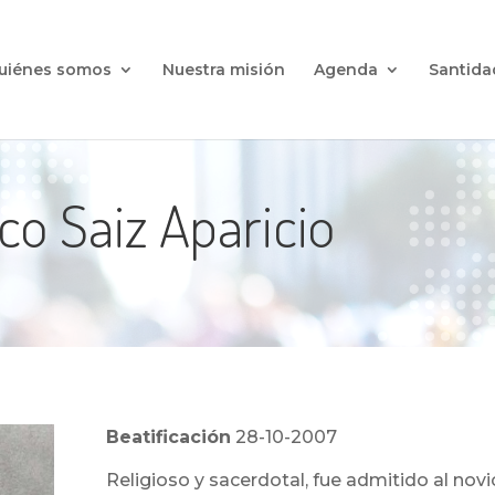
uiénes somos
Nuestra misión
Agenda
Santida
co Saiz Aparicio
Beatificación
28-10-2007
Religioso y sacerdotal, fue admitido al nov